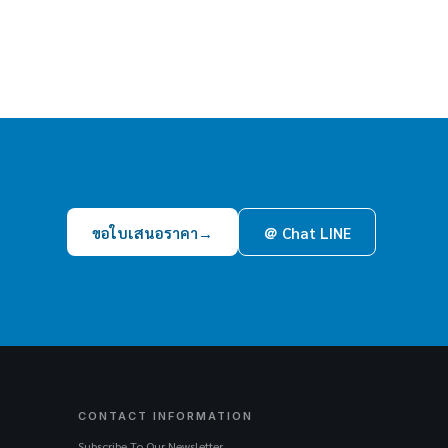
ขอใบเสนอราคา
→
＠ Chat LINE
CONTACT INFORMATION
Subscribe To Our Newsletter