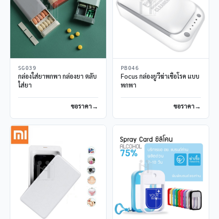
SG039
PB046
กล่องใส่ยาพกพา กล่องยา ตลับ
Focus กล่องยูวีฆ่าเชื้อโรค แบบ
ใส่ยา
พกพา
ขอราคา
ขอราคา