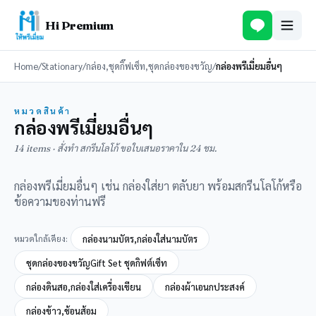
Hi Premium
Home
/
Stationary
/
กล่อง,ชุดกิ๊ฟเซ็ท,ชุดกล่องของขวัญ
/
กล่องพรีเมี่ยมอื่นๆ
หมวดสินค้า
กล่องพรีเมี่ยมอื่นๆ
14 items · สั่งทำ สกรีนโลโก้ ขอใบเสนอราคาใน 24 ชม.
กล่องพรีเมี่ยมอื่นๆ เช่น กล่องใส่ยา ตลับยา พร้อมสกรีนโลโก้หรือ
ข้อความของท่านฟรี
หมวดใกล้เคียง:
กล่องนามบัตร,กล่องใส่นามบัตร
ชุดกล่องของขวัญGift Set ชุดกิฟต์เซ็ท
กล่องดินสอ,กล่องใส่เครื่องเขียน
กล่องผ้าเอนกประสงค์
กล่องข้าว,ช้อนส้อม