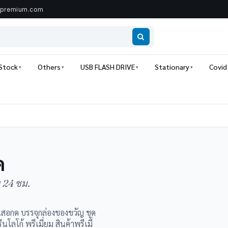
ipremium.com
 Stock
Others
USB FLASH DRIVE
Stationary
Covid
ด
น 24 ชม.
ินสอกด บรรจุกล่องของขวัญ ชุด
ลโก้ พรีเมี่ยม สินค้าพรีเมี่