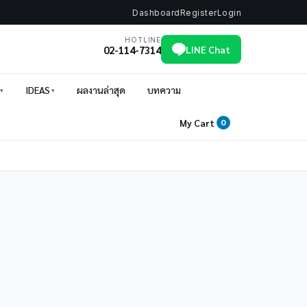
Dashboard
Register
Login
HOTLINE
02-114-7314
LINE Chat
IDEAS
ผลงานล่าสุด
บทความ
My Cart
0