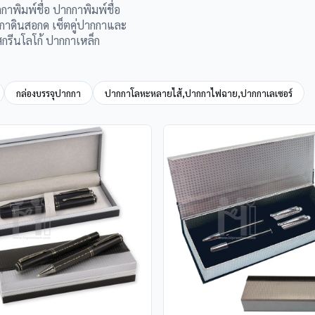
พิมพ์ชื่อ ปากกาพิมพ์ชื่อ
กกาดินสอกด เซ็ตคู่ปากกาและ
สกรีนโลโก้ ปากกาเหล็ก
กล่องบรรจุปากกา
ปากกาโลหะหลายไส้,ปากกาไฟฉาย,ปากกาเลเซอร์