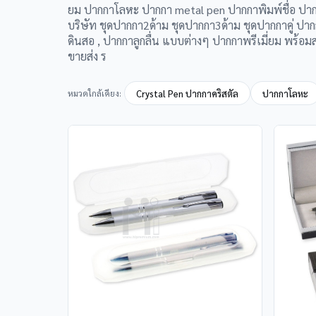
ยม ปากกาโลหะ ปากกา metal pen ปากกาพิมพ์ชื่อ ปากกา
บริษัท ชุดปากกา2ด้าม ชุดปากกา3ด้าม ชุดปากกาคู่ ปา
ดินสอ , ปากกาลูกลื่น แบบต่างๆ ปากกาพรีเมี่ยม พร้อม
ขายส่ง ร
หมวดใกล้เคียง:
Crystal Pen ปากกาคริสตัล
ปากกาโลหะ