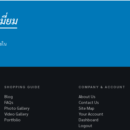
ี่ยม
ายใน
SHOPPING GUIDE
COMPANY & ACCOUNT
Blog
About Us
FAQs
Contact Us
Photo Gallery
Site Map
Video Gallery
Your Account
Portfolio
Dashboard
Logout