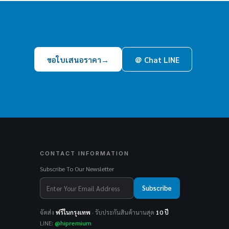
ขอใบเสนอราคา
→
＠ Chat LINE
CONTACT INFORMATION
Subscribe To Our Newsletter
Subscribe
จัดส่ง
ฟรีในกรุงเทพ
· รับประกันสินค้านานสุด
10 ปี
LINE:
@hipremium