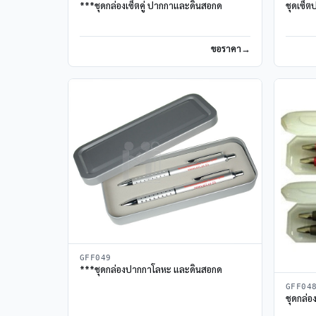
***ชุดกล่องเซ็ตคู่ ปากกาและดินสอกด
ชุดเซ็ต
ขอราคา
GFF049
***ชุดกล่องปากกาโลหะ และดินสอกด
GFF04
ชุดกล่อ