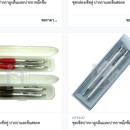
ปากกาลูกลื่นและปากกาหมึกซึม
ชุดกล่องเซ็ตคู่ ปากกาและดินสอกด
ขอราคา
ข
8
GFF047
งเซ็ตคู่ ปากกาและดินสอกด
ชุดเซ็ตปากกาลูกลื่นและปากกาหมึกซึ