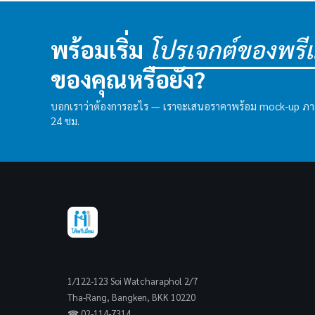
พร้อมเริ่ม
โปรเจกต์ของพรีเม
ของคุณหรือยัง?
บอกเราว่าต้องการอะไร — เราจะเสนอราคาพร้อม mock-up ภ
24 ชม.
1/122-123 Soi Watcharaphol 2/7
Tha-Rang, Bangken, BKK 10220
☎ 02-114-7314