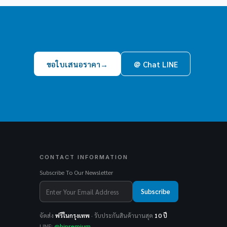
ขอใบเสนอราคา
→
＠ Chat LINE
CONTACT INFORMATION
Subscribe To Our Newsletter
Subscribe
จัดส่ง
ฟรีในกรุงเทพ
· รับประกันสินค้านานสุด
10 ปี
LINE:
@hipremium