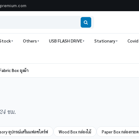
ipremium.com
 Stock
Others
USB FLASH DRIVE
Stationary
Covid
Fabric Box ถุงผ้า
 24 ชม.
sory อุปกรณ์เสริมแฟลชไดร์ฟ
Wood Box กล่องไม้
Paper Box กล่องกระ