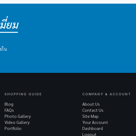
ี่ยม
ายใน
SHOPPING GUIDE
COMPANY & ACCOUNT
Blog
About Us
FAQs
Contact Us
Photo Gallery
Site Map
Video Gallery
Your Account
Portfolio
Dashboard
Logout