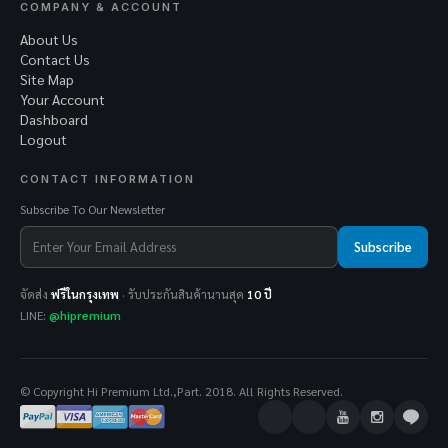
COMPANY & ACCOUNT
About Us
Contact Us
Site Map
Your Account
Dashboard
Logout
CONTACT INFORMATION
Subscribe To Our Newsletter
Subscribe
จัดส่ง
ฟรีในกรุงเทพ
· รับประกันสินค้านานสุด
10 ปี
LINE:
@hipremium
© Copyright Hi Premium Ltd.,Part. 2018. All Rights Reserved.