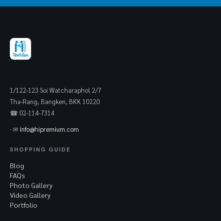
1/122-123 Soi Watcharaphol 2/7
Tha-Rang, Bangken, BKK 10220
☎ 02-114-7314
· ✉
info@hipremium.com
SHOPPING GUIDE
Blog
FAQs
Photo Gallery
Video Gallery
Portfolio