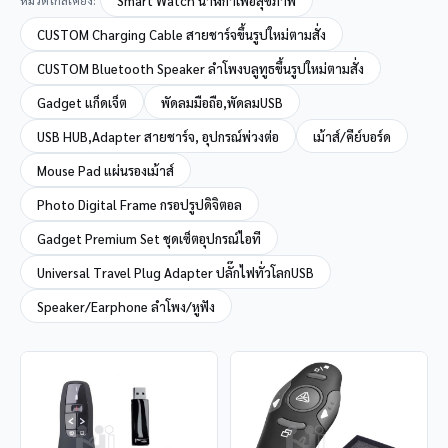
Smart Watch นาฬิกาเพื่อสุขภาพ
CUSTOM Charging Cable สายชาร์จขึ้นรูปใหม่ตามสั่ง
CUSTOM Bluetooth Speaker ลำโพงบลูทูธขึ้นรูปใหม่ตามสั่ง
Gadget แก็ดเจ็ต
พัดลมมือถือ,พัดลมUSB
USB HUB,Adapter สายชาร์จ, อุปกรณ์พ่วงต่อ
เม้าส์/คีย์บอร์ด
Mouse Pad แผ่นรองเม้าส์
Photo Digital Frame กรอปรูปดิจิตอล
Gadget Premium Set ชุดเซ็ตอุปกรณ์ไอที
Universal Travel Plug Adapter ปลั๊กไฟทั่วโลกUSB
Speaker/Earphone ลำโพง/หูฟัง