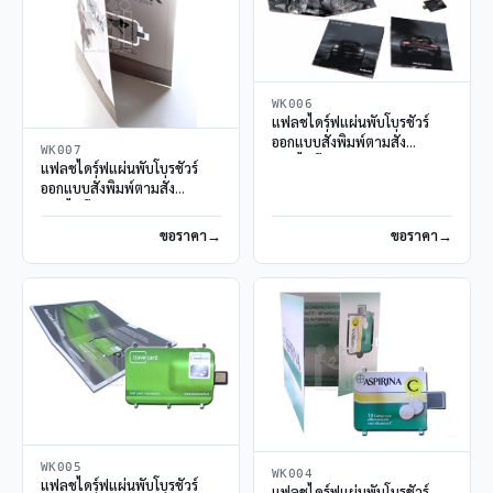
WK006
แฟลชไดร์ฟแผ่นพับโบรชัวร์
ออกแบบสั่งพิมพ์ตามสั่ง
WK007
แบบไม่มีความจุ
แฟลชไดร์ฟแผ่นพับโบรชัวร์
ออกแบบสั่งพิมพ์ตามสั่ง
แบบไม่มีความจุ
ขอราคา
ขอราคา
WK005
WK004
แฟลชไดร์ฟแผ่นพับโบรชัวร์
แฟลชไดร์ฟแผ่นพับโบรชัวร์