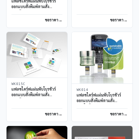
แฟลชไดร์ฟแผ่นพับโบรชัวร์
ออกแบบสั่งพิมพ์ตามสั่ง
แบบมีความจุ
ขอราคา
ขอราคา
WK015C
แฟลชไดร์ฟแผ่นพับโบรชัวร์
WK014
ออกแบบสั่งพิมพ์ตามสั่ง
แฟลชไดร์ฟแผ่นพับโบรชัวร์
แบบมีความจุ
ออกแบบสั่งพิมพ์ตามสั่ง
แบบไม่มีความจุ
ขอราคา
ขอราคา