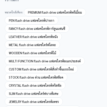
หมวดใกล้เคียง:
PREMIUM flash drive แฟลชไดรฟ์พรีเมี่ยม
PEN flash drive แฟลชไดรฟ์ปากกา
FANCY flash drive แฟลชไดรฟ์การ์ตูนแฟนซี
LEATHER flash drive แฟลชไดรฟ์หนัง
METAL flash drive แฟลชไดร์ฟโลหะ
WOODEN flash drive แฟลชไดรฟ์ไม้
MULTI FUNCTION flash drive แฟลชไดรฟ์อเนกประสงค์
CUSTOM flash drive แฟลชไดรฟ์สั่งทำขึ้นแบบใหม่
STOCK flash drive ด่วน แฟลชไดรฟ์สต็อค
CRYSTAL flash drive แฟลชไดรฟ์คริสตัล
SLIM flash drive แฟลชไดร์ฟบางพิเศษ
JEWELRY flash drive แฟลชไดรฟ์เพชร