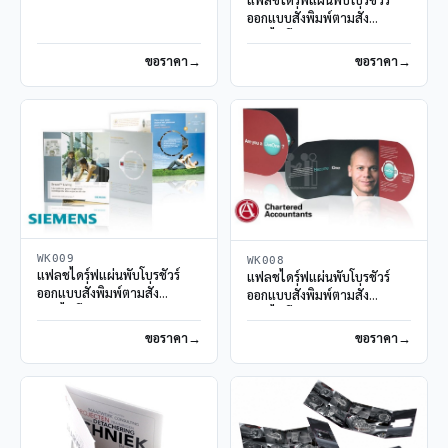
ออกแบบสั่งพิมพ์ตามสั่ง
แบบไม่มีความจุ
ขอราคา
ขอราคา
WK009
WK008
แฟลชไดร์ฟแผ่นพับโบรชัวร์
แฟลชไดร์ฟแผ่นพับโบรชัวร์
ออกแบบสั่งพิมพ์ตามสั่ง
ออกแบบสั่งพิมพ์ตามสั่ง
แบบไม่มีความจุ
แบบไม่มีความจุ
ขอราคา
ขอราคา