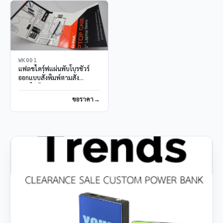
WK001
แฟลชไดร์ฟแผ่นพับโบรชัวร์
ออกแบบสั่งพิมพ์ตามสั่ง
แบบไม่มีความจุ
ขอราคา