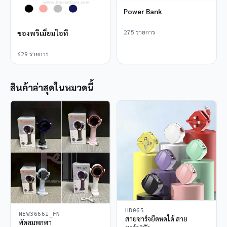
Power Bank
275 รายการ
ของพรีเมี่ยมไอที
629 รายการ
สินค้าล่าสุดในหมวดนี้
HB065
NEW36661_FN
สายชาร์จยืดหดได้ สาย
พัดลมพกพา