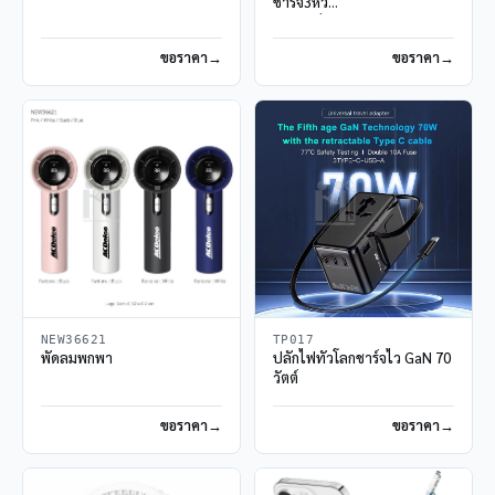
ชาร์จ3หัว
สายชาร์จ 3 in 1
ขอราคา
ขอราคา
NEW36621
TP017
พัดลมพกพา
ปลั๊กไฟทั่วโลกชาร์จไว GaN 70
วัตต์
ขอราคา
ขอราคา