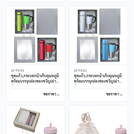
GFF093
GFF092
ชุดแก้ว,กระบอกน้ำเก็บอุณหภูมิ
ชุดแก้ว,กระบอกน้ำเก็บอุณหภูมิ
พร้อมบรรจุกล่องของขวัญ(ฝา
พร้อมบรรจุกล่องของขวัญ(ฝา
ทึบ)
ทึบ)
ขอราคา
ขอราคา