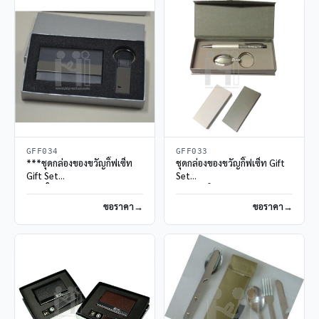
GFF034
GFF033
***ชุดกล่องของขวัญกิ๊ฟเซ็ท
ชุดกล่องของขวัญกิ๊ฟเซ็ท Gift
Gift Set
Set
กล่องใส่นามบัตรและพวงกุญแจ
ปากกาคริสตัลและพวงกุญแจ
หนังเทียม
สั่งขั้นต่ำ 100 ชุด
ขอราคา
ขอราคา
สั่งขั้นต่ำ 100 ชุด