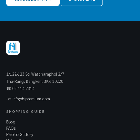
1/122-123 Soi Watcharaphol 2/7
Tha-Rang, Bangken, BKK 10220
☎ 02-114-7314
· ✉
info@hipremium.com
SHOPPING GUIDE
Blog
FAQs
Photo Gallery