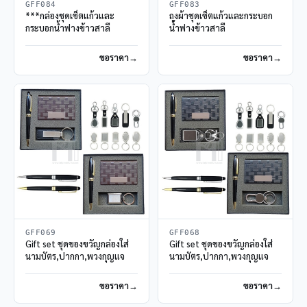
GFF084
GFF083
***กล่องชุดเซ็ตแก้วและ
ถุงผ้าชุดเซ็ตแก้วและกระบอก
กระบอกน้ำฟางข้าวสาลี
น้ำฟางข้าวสาลี
ขอราคา
ขอราคา
GFF069
GFF068
Gift set ชุดของขวัญกล่องใส่
Gift set ชุดของขวัญกล่องใส่
นามบัตร,ปากกา,พวงกุญแจ
นามบัตร,ปากกา,พวงกุญแจ
ขอราคา
ขอราคา