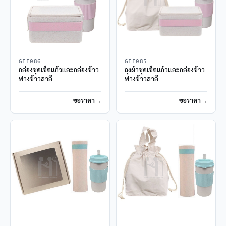
GFF086
GFF085
กล่องชุดเซ็ตแก้วและกล่องข้าว
ถุงผ้าชุดเซ็ตแก้วและกล่องข้าว
ฟางข้าวสาลี
ฟางข้าวสาลี
ขอราคา
ขอราคา