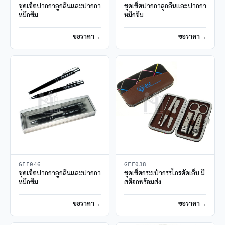
ชุดเซ็ตปากกาลูกลื่นและปากกา
ชุดเซ็ตปากกาลูกลื่นและปากกา
หมึกซึม
หมึกซึม
ขอราคา
ขอราคา
GFF046
GFF038
ชุดเซ็ตปากกาลูกลื่นและปากกา
ชุดเซ็ตกระเป๋ากรรไกรตัดเล็บ มี
หมึกซึม
สต๊อกพร้อมส่ง
ขอราคา
ขอราคา