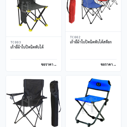
TC002
เก้าอี้ผ้าใบปิคนิคพับได้สต๊อก
TC003
เก้าอี้ผ้าใบปิคนิคพับได้
ขอราคา
ขอราคา