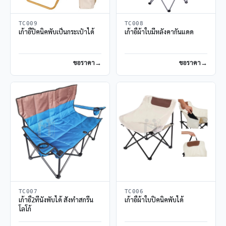
TC009
TC008
เก้าอี้ปิคนิคพับเป็นกระเป๋าได้
เก้าอี้ผ้าใบมีหลังคากันแดด
ขอราคา
ขอราคา
TC007
TC006
เก้าอี้2ที่นั่งพับได้ สั่งทำสกรีน
เก้าอี้ผ้าใบปิคนิคพับได้
โลโก้