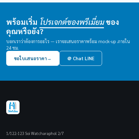
พร้อมเริ่ม
ของ
โปรเจกต์ของพรีเมี่ยม
คุณหรือยัง?
บอกเราว่าต้องการอะไร — เราจะเสนอราคาพร้อม mock-up ภายใน
24 ชม.
ขอใบเสนอราคา
→
＠ Chat LINE
1/122-123 Soi Watcharaphol 2/7