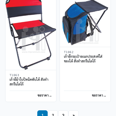
T1062
เก้าอี้กระเป๋าอเนกประสงค์ใส่
ของได้ สั่งทำสกรีนโลโก้
T1063
เก้าอี้ผ้าใบปิคนิคพับได้ สั่งทำ
สกรีนโลโก้
ขอราคา
ขอราคา
1
2
3
»