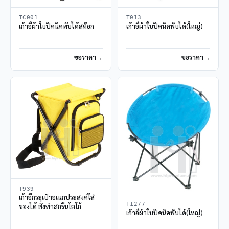
TC001
T013
เก้าอี้ผ้าใบปิคนิคพับได้สต๊อก
เก้าอี้ผ้าใบปิคนิคพับได้(ใหญ่)
ขอราคา
ขอราคา
T939
เก้าอี้กระเป๋าอเนกประสงค์ใส่
T1277
ของได้ สั่งทำสกรีนโลโก้
เก้าอี้ผ้าใบปิคนิคพับได้(ใหญ่)