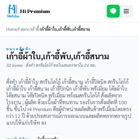
Hi Premium
Home
/
Fabric
/
เก้าอี้
/
เก้าอี้ผ้าใบ,เก้าอี้พับ,เก้าอี้สนาม
หมวดสินค้า
เก้าอี้ผ้าใบ,เก้าอี้พับ,เก้าอี้สนาม
52 items · สั่งทำ สกรีนโลโก้ ขอใบเสนอราคาใน 24 ชม.
สั่งทำ เก้าอี้ผ้าใบ สกรีนโลโก้ เก้าอี้สนาม เก้าอี้ปิคนิค สกรีนโลโก้
เก้าอี้ผ้าใบ เก้าอี้สนาม เก้าอี้ปิกนิก เก้าอี้พับ พรีเมี่ยม โต๊ะผ้าใบ
โต๊ะสนาม โต๊ะปิคนิค พรีเมี่ยม พร้อมสกรีนโลโก้ สั่งผลิตจาก
โรงงาน , ผู้ผลิต ด้วยเนื้อผ้าที่ทนทาน รองรับการสั่งผลิตที่ 100
ชิ้น ขึ้นไป Hi Premium คือผู้จำหน่ายผลิตสินค้าพรีเมี่ยมโดยตรง
กว่า 12 ปี ด้วยประสบการณ์การออกแบบและผลิตหลากหลายรูป
แบบให้แก่บริษัท อง
หมวดใกล้เคียง: