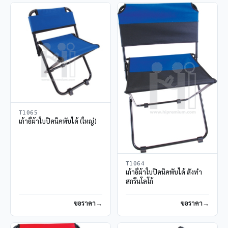
T1065
เก้าอี้ผ้าใบปิคนิคพับได้ (ใหญ่)
T1064
เก้าอี้ผ้าใบปิคนิคพับได้ สั่งทำ
สกรีนโลโก้
ขอราคา
ขอราคา