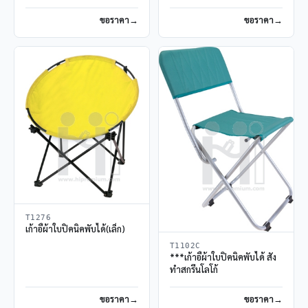
ขอราคา
ขอราคา
T1276
เก้าอี้ผ้าใบปิคนิคพับได้(เล็ก)
T1102C
***เก้าอี้ผ้าใบปิคนิคพับได้ สั่ง
ทำสกรีนโลโก้
ขอราคา
ขอราคา