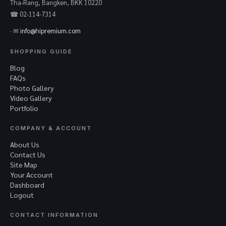
Tha-Rang, Bangken, BKK 10220
☎ 02-114-7314
· ✉
info@hipremium.com
SHOPPING GUIDE
Blog
FAQs
Photo Gallery
Video Gallery
Portfolio
COMPANY & ACCOUNT
About Us
Contact Us
Site Map
Your Account
Dashboard
Logout
CONTACT INFORMATION