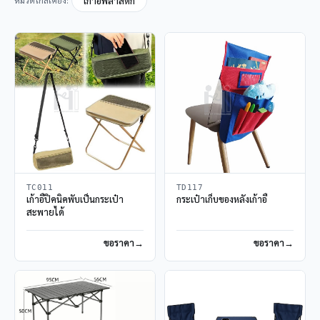
เก้าอี้พลาสติก
TC011
TD117
เก้าอี้ปิคนิคพับเป็นกระเป๋า
กระเป๋าเก็บของหลังเก้าอี้
สะพายได้
ขอราคา
ขอราคา