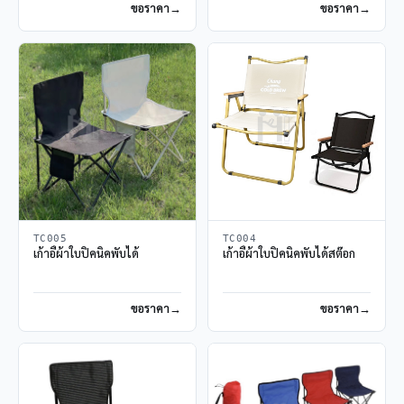
ขอราคา
ขอราคา
TC005
TC004
เก้าอี้ผ้าใบปิคนิคพับได้
เก้าอี้ผ้าใบปิคนิคพับได้สต๊อก
ขอราคา
ขอราคา