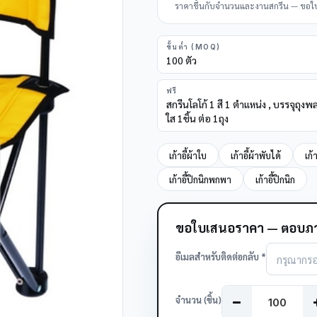
ราคาขึ้นกับจำนวนและงานสกรีน — ขอใบเส
ขั้นต่ำ (MOQ)
100 ตัว
ฟรี
สกรีนโลโก้ 1 สี 1 ตำแหน่ง , บรรจุถุงพ
ใส 1ชิ้น ต่อ 1ถุง
เก้าอี้ผ้าใบ
เก้าอี้ผ้าพับได้
เก้
เก้าอี้ปิกนิกพกพา
เก้าอี้ปิกนิก
ขอใบเสนอราคา — ตอบภา
อีเมลสำหรับติดต่อกลับ *
จำนวน (ชิ้น)