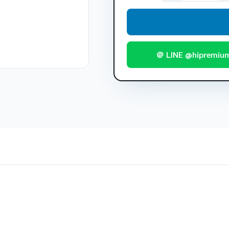
＠ LINE @hipremiu