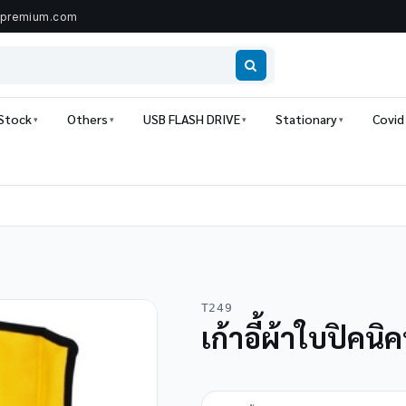
ipremium.com
 Stock
Others
USB FLASH DRIVE
Stationary
Covid
T249
เก้าอี้ผ้าใบปิคนิค