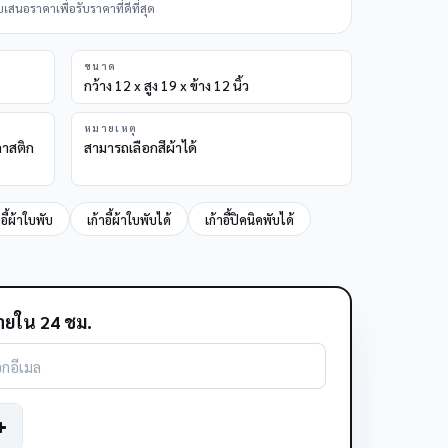
นอราคาเพื่อรับราคาที่ดีที่สุด
ขนาด
กว้าง 12 x สูง 19 x ข้าง 12 นิ้ว
หมายเหตุ
ลาสติก
สามารถเลือกสีผ้าได้
าอี้ผ้าใบพับ
เก้าอี้ผ้าใบพับได้
เก้าอี้ปิคนิคพับได้
ยใน 24 ชม.