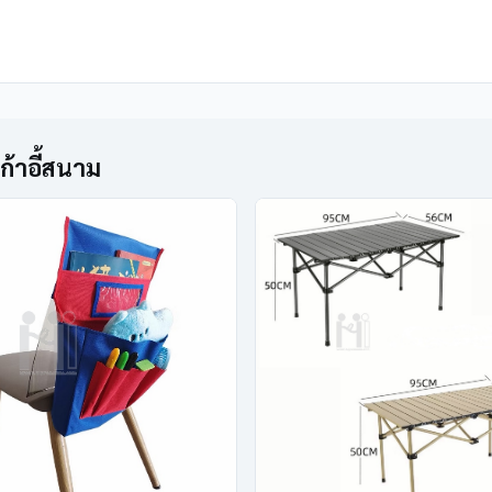
เก้าอี้สนาม