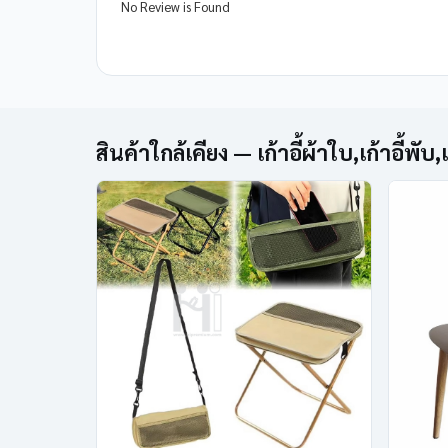
No Review is Found
สินค้าใกล้เคียง — เก้าอี้ผ้าใบ,เก้าอี้พับ,