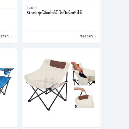
TC010
Stock ชุดโต๊ะเก้าอี้ผ้าใบปิคนิคพับได้
อราคา
ขอราคา