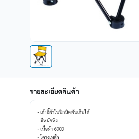
รายละเอียดสินค้า
- เก้าอี้ผ้าใบปิกนิคพับเก็บได้
- มีพนักพิง
- เนื้อผ้า 600D
- โครงเหล็ก