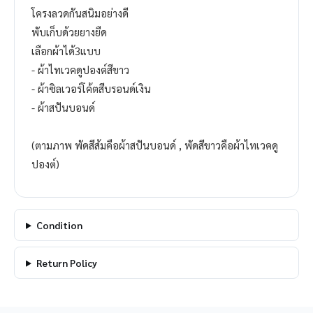
โครงลวดกันสนิมอย่างดี
พับเก็บด้วยยางยืด
เลือกผ้าได้3แบบ
- ผ้าไทเวคดูปองต์สีขาว
- ผ้าซิลเวอร์โค้ตสีบรอนด์เงิน
- ผ้าสปันบอนด์
(ตามภาพ พัดสีส้มคือผ้าสปันบอนด์ , พัดสีขาวคือผ้าไทเวคดู
ปองต์)
Condition
Return Policy