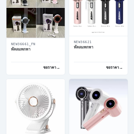
NEW36621
NEW36661_FN
พัดลมพกพา
พัดลมพกพา
ขอราคา
ขอราคา