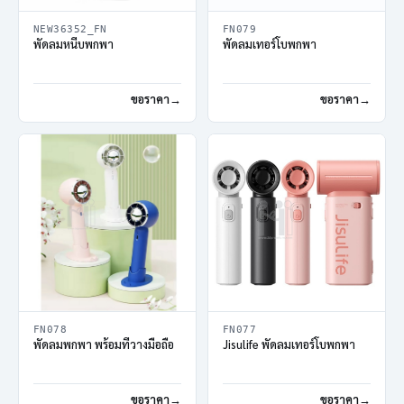
NEW36352_FN
FN079
พัดลมหนีบพกพา
พัดลมเทอร์โบพกพา
ขอราคา
ขอราคา
FN078
FN077
พัดลมพกพา พร้อมที่วางมือถือ
Jisulife พัดลมเทอร์โบพกพา
ขอราคา
ขอราคา