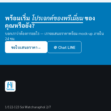
พร้อมเริ่ม
ของ
โปรเจกต์ของพรีเมี่ยม
คุณหรือยัง?
บอกเราว่าต้องการอะไร — เราจะเสนอราคาพร้อม mock-up ภายใน
24 ชม.
ขอใบเสนอราคา
→
＠ Chat LINE
1/122-123 Soi Watcharaphol 2/7