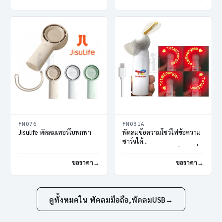
FN076
FN031A
Jisulife พัดลมเทอร์โบพกพา
พัดลมข้อความโชว์ไฟข้อความ
ชาร์จได้
พัดลมกำหนดตัวหนังสือตามสั่ง
ขอราคา
ขอราคา
ดูทั้งหมดใน พัดลมมือถือ,พัดลมUSB
→