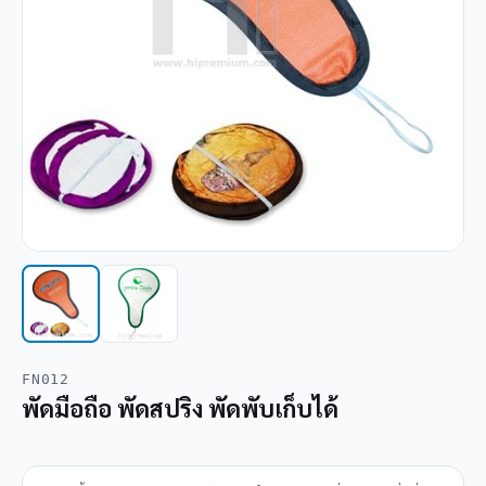
FN012
พัดมือถือ พัดสปริง พัดพับเก็บได้