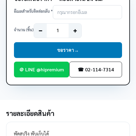
อีเมลสำหรับติดต่อกลับ *
จำนวน (ชิ้น)
ขอราคา
→
＠ LINE @hipremium
☎ 02-114-7314
รายละเอียดสินค้า
พัดสปริง พับเก็บได้