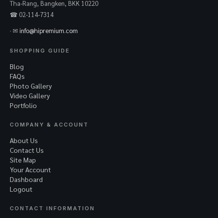
Tha-Rang, Bangken, BKK 10220
☎ 02-114-7314
· ✉
info@hipremium.com
SHOPPING GUIDE
Blog
FAQs
Photo Gallery
Video Gallery
Portfolio
COMPANY & ACCOUNT
About Us
Contact Us
Site Map
Your Account
Dashboard
Logout
CONTACT INFORMATION