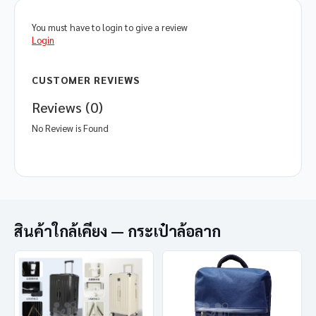
You must have to login to give a review
Login
CUSTOMER REVIEWS
Reviews (0)
No Review is Found
สินค้าใกล้เคียง — กระเป๋าล้อลาก