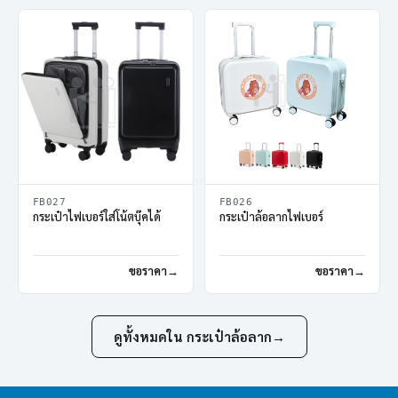
FB027
FB026
กระเป๋าไฟเบอร์ใส่โน้ตบุ๊คได้
กระเป๋าล้อลากไฟเบอร์
ขอราคา
ขอราคา
ดูทั้งหมดใน กระเป๋าล้อลาก
→