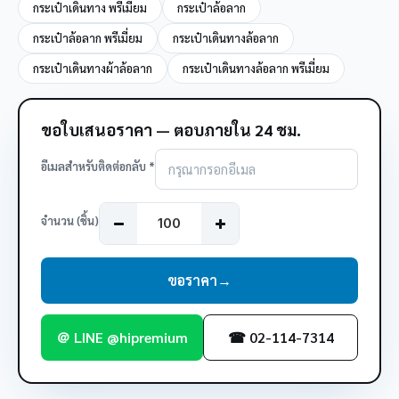
กระเป๋าเดินทาง พรีเมี่ยม
กระเป๋าล้อลาก
กระเป๋าล้อลาก พรีเมี่ยม
กระเป๋าเดินทางล้อลาก
กระเป๋าเดินทางผ้าล้อลาก
กระเป๋าเดินทางล้อลาก พรีเมี่ยม
ขอใบเสนอราคา — ตอบภายใน 24 ชม.
อีเมลสำหรับติดต่อกลับ *
จำนวน (ชิ้น)
ขอราคา
→
＠ LINE @hipremium
☎ 02-114-7314