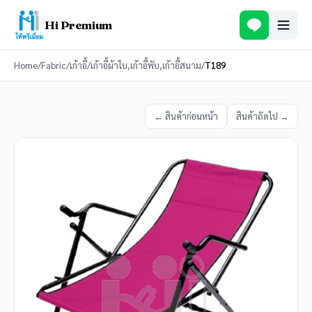
Hi Premium
Home
/
Fabric
/
เก้าอี้
/
เก้าอี้ผ้าใบ,เก้าอี้พับ,เก้าอี้สนาม
/
T189
← สินค้าก่อนหน้า
สินค้าถัดไป →