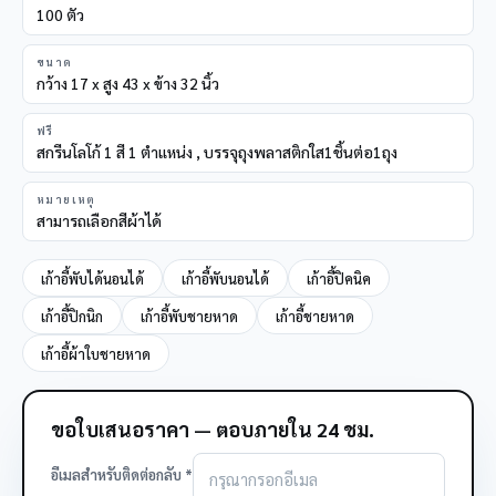
100 ตัว
ขนาด
กว้าง 17 x สูง 43 x ข้าง 32 นิ้ว
ฟรี
สกรีนโลโก้ 1 สี 1 ตำแหน่ง , บรรจุถุงพลาสติกใส1ชิ้นต่อ1ถุง
หมายเหตุ
สามารถเลือกสีผ้าได้
เก้าอี้พับได้นอนได้
เก้าอี้พับนอนได้
เก้าอี้ปิคนิค
เก้าอี้ปิกนิก
เก้าอี้พับชายหาด
เก้าอี้ชายหาด
เก้าอี้ผ้าใบชายหาด
ขอใบเสนอราคา — ตอบภายใน 24 ชม.
อีเมลสำหรับติดต่อกลับ *