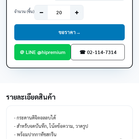
จำนวน (ชิ้น)
ขอราคา
→
＠ LINE @hipremium
☎ 02-114-7314
รายละเอียดสินค้า
- กระดานดิจิตอลลบได้
- สำหรับจดบันทึก, โน้ตข้อความ, วาดรูป
- พร้อมปากกาทัชสกรีน