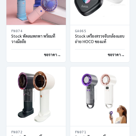
FN074
GA065
Stock พัดลมพกพา พร้อมที่
Stock เครื่องตรวจจับกล้องแอบ
วางมือถือ
ถ่าย HOCO ของแท้
ขอราคา
ขอราคา
FN072
FN071