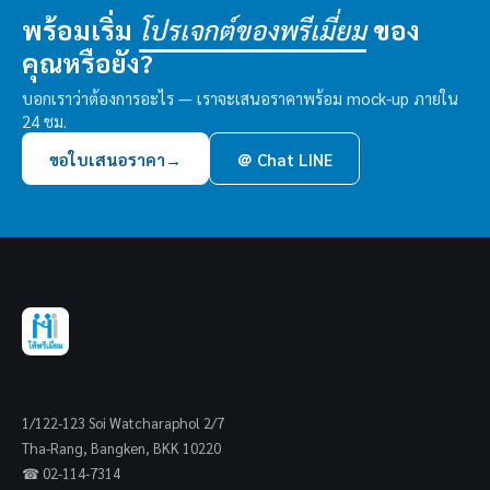
พร้อมเริ่ม
ของ
โปรเจกต์ของพรีเมี่ยม
คุณหรือยัง?
บอกเราว่าต้องการอะไร — เราจะเสนอราคาพร้อม mock-up ภายใน
24 ชม.
ขอใบเสนอราคา
→
＠ Chat LINE
1/122-123 Soi Watcharaphol 2/7
Tha-Rang, Bangken, BKK 10220
☎ 02-114-7314