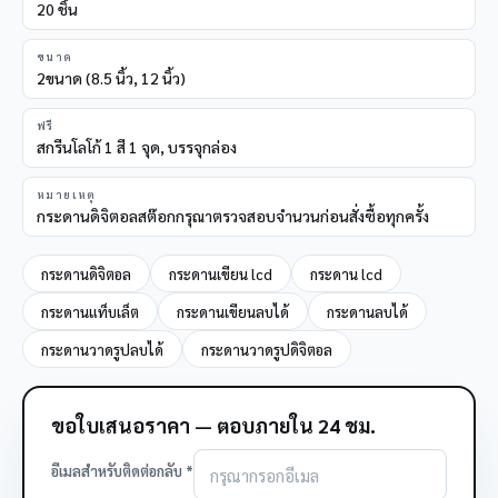
20 ชิ้น
ขนาด
2ขนาด (8.5 นิ้ว, 12 นิ้ว)
ฟรี
สกรีนโลโก้ 1 สี 1 จุด, บรรจุกล่อง
หมายเหตุ
กระดานดิจิตอลสต๊อกกรุณาตรวจสอบจำนวนก่อนสั่งซื้อทุกครั้ง
กระดานดิจิตอล
กระดานเขียน lcd
กระดาน lcd
กระดานแท็บเล็ต
กระดานเขียนลบได้
กระดานลบได้
กระดานวาดรูปลบได้
กระดานวาดรูปดิจิตอล
ขอใบเสนอราคา — ตอบภายใน 24 ชม.
อีเมลสำหรับติดต่อกลับ *