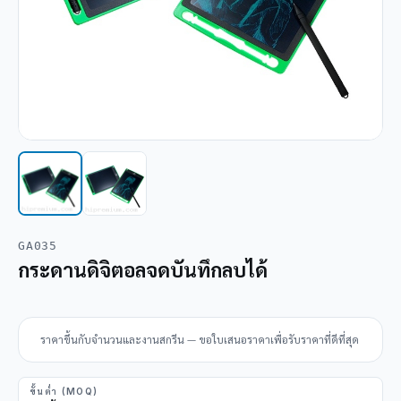
GA035
กระดานดิจิตอลจดบันทึกลบได้
ราคาขึ้นกับจำนวนและงานสกรีน — ขอใบเสนอราคาเพื่อรับราคาที่ดีที่สุด
ขั้นต่ำ (MOQ)