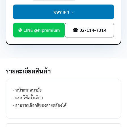
ขอราคา
→
＠ LINE @hipremium
☎ 02-114-7314
รายละเอียดสินค้า
- หน้ากากอนามัย
- แบบใช้ครั้งเดียว
- สามารถเลือกสีของสายคล้องได้