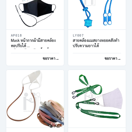
AP018
LY007
Mask หน้ากากผ้ามีสายคล้อง
สายคล้องแมสยางหยอดสั่งทำ
คอปรับได้
ปรับความยาวได้
หน้ากากผ้าสะท้อนน้ำ2ชั้น
สกรีนโลโก้
ขอราคา
ขอราคา