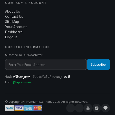
COMPANY & ACCOUNT
About Us
Contact Us
Site Map
Your Account
Dashboard
Logout
CONTACT INFORMATION
Subscribe To Our Newsletter
Subscribe
จัดส่ง
ฟรีในกรุงเทพ
· รับประกันสินค้านานสุด
10 ปี
LINE:
@hipremium
© Copyright Hi Premium Ltd.,Part. 2018. All Rights Reserved.