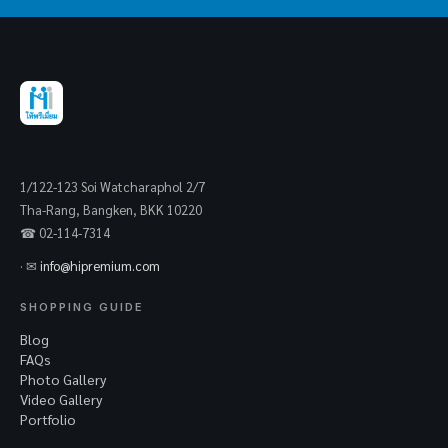
1/122-123 Soi Watcharaphol 2/7
Tha-Rang, Bangken, BKK 10220
☎ 02-114-7314
· ✉
info@hipremium.com
SHOPPING GUIDE
Blog
FAQs
Photo Gallery
Video Gallery
Portfolio