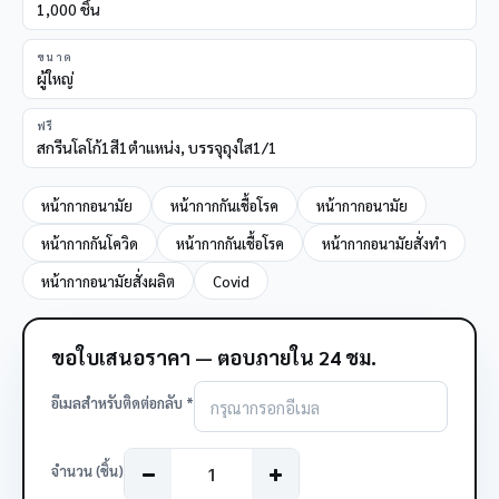
1,000 ชิ้น
ขนาด
ผู้ใหญ่
ฟรี
สกรีนโลโก้1สี1ตำแหน่ง, บรรจุถุงใส1/1
หน้ากากอนามัย
หน้ากากกันเชื้อโรค
หน้ากากอนามัย
หน้ากากกันโควิด
หน้ากากกันเชื้อโรค
หน้ากากอนามัยสั่งทำ
หน้ากากอนามัยสั่งผลิต
Covid
ขอใบเสนอราคา — ตอบภายใน 24 ชม.
อีเมลสำหรับติดต่อกลับ *
จำนวน (ชิ้น)