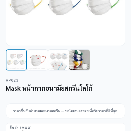
AP023
Mask หน้ากากอนามัยสกรีนโลโก้
ราคาขึ้นกับจำนวนและงานสกรีน — ขอใบเสนอราคาเพื่อรับราคาที่ดีที่สุด
ขั้นต่ำ (MOQ)