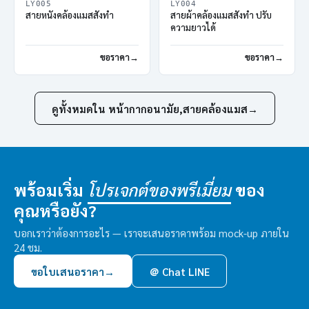
LY005
LY004
สายหนังคล้องแมสสั่งทำ
สายผ้าคล้องแมสสั่งทำ ปรับ
ความยาวได้
ขอราคา
ขอราคา
ดูทั้งหมดใน หน้ากากอนามัย,สายคล้องแมส
→
พร้อมเริ่ม
ของ
โปรเจกต์ของพรีเมี่ยม
คุณหรือยัง?
บอกเราว่าต้องการอะไร — เราจะเสนอราคาพร้อม mock-up ภายใน
24 ชม.
ขอใบเสนอราคา
→
＠ Chat LINE