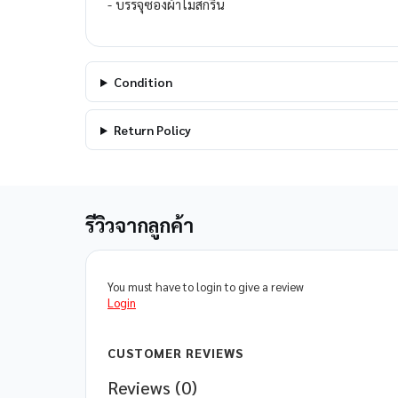
- บรรจุซองผ้าไม่สกรีน
Condition
Return Policy
รีวิวจากลูกค้า
You must have to login to give a review
Login
CUSTOMER REVIEWS
Reviews (0)