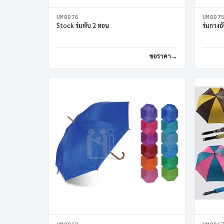
UM0076
UM007
Stock ร่มพับ 2 ตอน
ร่มกางอั
ขอราคา