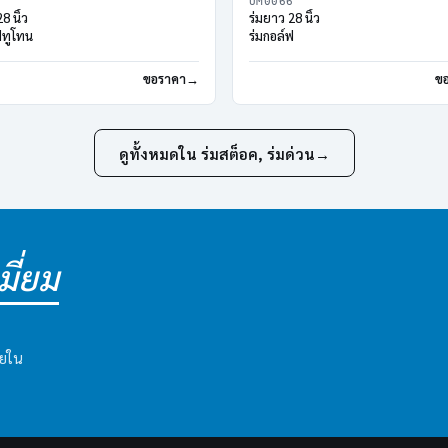
7
UM0066
8 นิ้ว
ร่มยาว 28 นิ้ว
ฟทูโทน
ร่มกอล์ฟ
ขอราคา
ข
ดูทั้งหมดใน ร่มสต็อค, ร่มด่วน
→
ี่ยม
ายใน