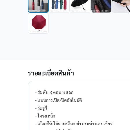
รายละเอียดสินค้า
- ร่มพับ 3 ตอน 8 แฉก
- แบบกางเปิด/ปิดอัตโนมัติ
- ร่มยูวี
- โครงเหล็ก
- เลือกสีร่มได้ตามสต๊อก ดำ กรมท่า แดง เขียว