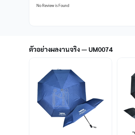
No Review is Found
ตัวอย่างผลงานจริง — UM0074