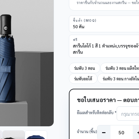
ราคาขึ้นกับจำนวนและงานสกรีน — ขอใบเส
ขั้นต่ำ (MOQ)
50 คัน
ฟรี
สกรีนโลโก้ 1 สี 1 ตำแหน่ง,บรรจุซองผ้
สกรีน
ร่มพับ 3 ตอน
ร่มพับ 3 ตอน ผลิตให
ร่มพับออโต้
ร่มพับ 3 ตอน กางอัตโน
ขอใบเสนอราคา — ตอบภา
อีเมลสำหรับติดต่อกลับ *
จำนวน (ชิ้น)