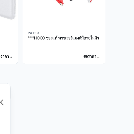
PW160
***HOCO ของแท้ พาวเวอร์แบงค์มีสายในตัว
อราคา
ขอราคา