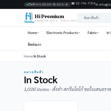
☎ 02-114-7314
เปิดทำการ 09:00–18:00 จ.–ส.
✉ info@h
Hi Premium
PREMIUM GIFTS · SINCE 2005
Home
Electronic Products
Fabric
In
ติดต่อเรา
Home
/
In Stock
หมวดสินค้า
In Stock
1,026 items · สั่งทำ สกรีนโลโก้ ขอใบเสนอรา