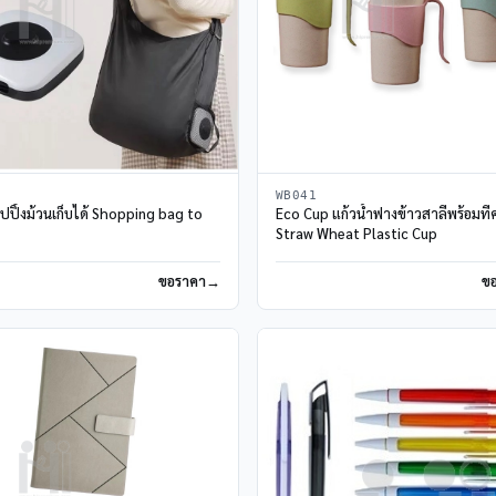
WB041
้อปปิ้งม้วนเก็บได้ Shopping bag to
Eco Cup แก้วน้ำฟางข้าวสาลีพร้อมที่
Straw Wheat Plastic Cup
ขอราคา
ข