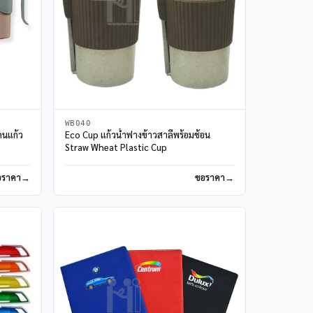
WB040
คนแก้ว
Eco Cup แก้วน้ำฟางข้าวสาลีพร้อมช้อน
Straw Wheat Plastic Cup
อราคา
ขอราคา