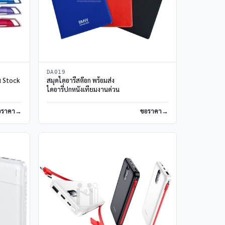
DA019
น Stock
สมุดไดอารี่สต๊อก พร้อมส่ง
ไดอารี่ปกหนังเทียมงานด่วน
อราคา
ขอราคา