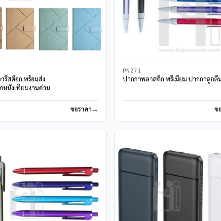
PN271
ารี่สต๊อก พร้อมส่ง
ปากกาพลาสติก พรีเมี่ยม ปากกาลูกลื่
ปกหนังเทียมงานด่วน
ขอราคา
ข