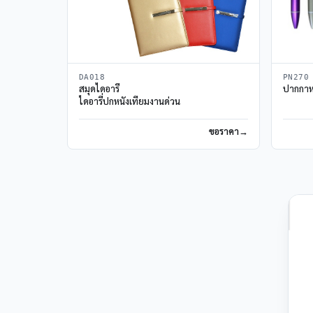
DA018
PN270
สมุดไดอารี่
ปากกาหม
ไดอารี่ปกหนังเทียมงานด่วน
ขอราคา