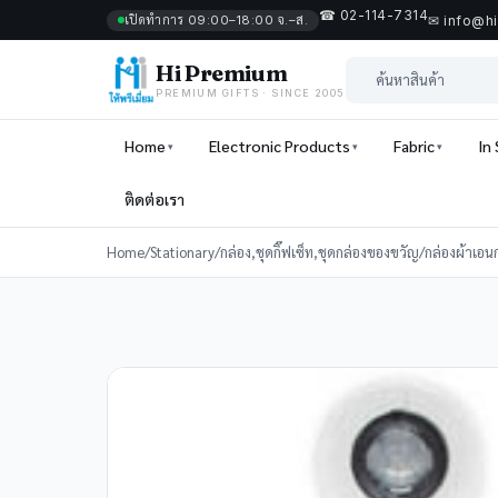
☎ 02-114-7314
เปิดทำการ 09:00–18:00 จ.–ส.
✉ info@h
Hi Premium
PREMIUM GIFTS · SINCE 2005
Home
Electronic Products
Fabric
In
ติดต่อเรา
Home
/
Stationary
/
กล่อง,ชุดกิ๊ฟเซ็ท,ชุดกล่องของขวัญ
/
กล่องผ้าเอน