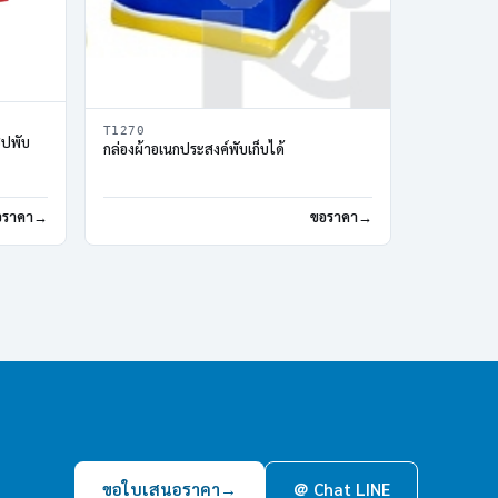
T1270
ิปพับ
กล่องผ้าอเนกประสงค์พับเก็บได้
อราคา
ขอราคา
ขอใบเสนอราคา
→
＠ Chat LINE