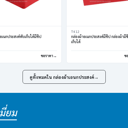
T412
าอเนกประสงค์พับเก็บได้มีซิป
กล่องผ้าอเนกประสงค์มีซิป กล่องผ้ามีซ
เก็บได้
ขอราคา
ข
ดูทั้งหมดใน กล่องผ้าเอนกประสงค์
→
ี่ยม