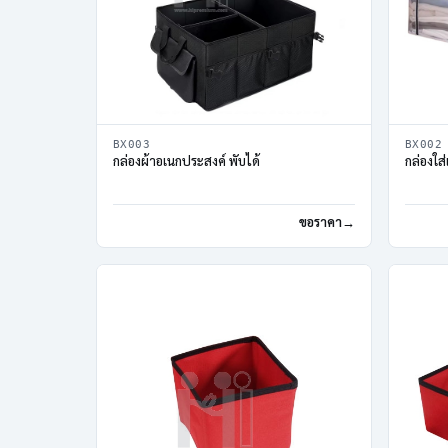
BX003
BX002
กล่องผ้าอเนกประสงค์ พับได้
กล่องใส่
ขอราคา