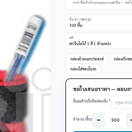
ราคาขึ้นกับจำนวนและงานสกรีน — ขอใบเส
ขั้นต่ำ (MOQ)
300 ชิ้น
ฟรี
สกรีนโลโก้ 1 สี 1 ตำแหน่ง
กล่องผ้าอเนกประสงค์
กล่องเก็บข
กล่องใส่ของในรถ
ขอใบเสนอราคา — ตอบภา
อีเมลสำหรับติดต่อกลับ *
จำนวน (ชิ้น)