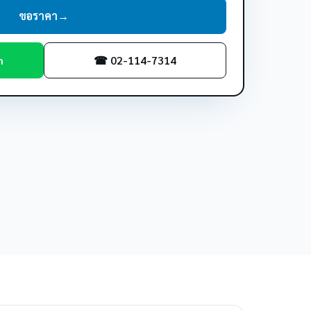
ขอราคา
→
m
☎ 02-114-7314