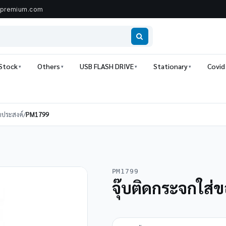
ipremium.com
 Stock
Others
USB FLASH DRIVE
Stationary
Covid
กประสงค์
/
PM1799
PM1799
จุ๊บติดกระจกใส่