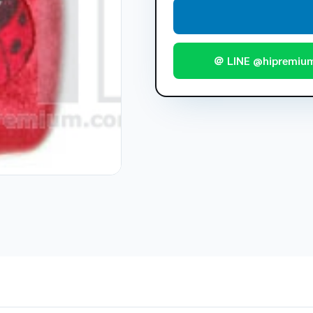
＠ LINE @hipremiu