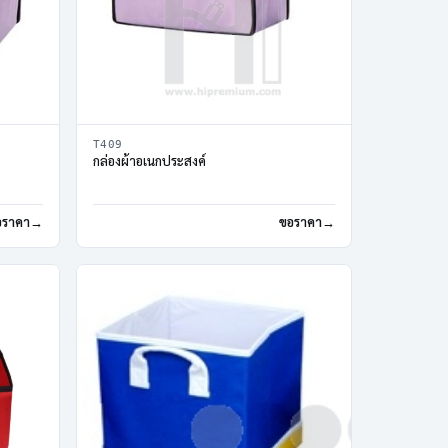
T409
กล่องผ้าอเนกประสงค์
อราคา
ขอราคา