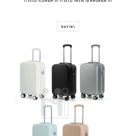
กระเป๋าเป้ล้อลาก กระเป๋าสะพายหลังล้อลาก
ขอราคา