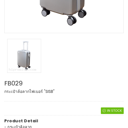
FB029
กระเป๋าล้อลากไฟเบอร์ "SISB"
IN STOCK
Product Detail
- กระเป๋าล้อลาก