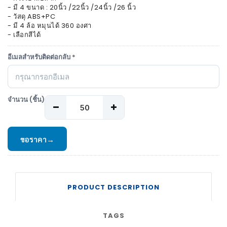
- มี 4 ขนาด : 20นิ้ว /22นิ้ว /24นิ้ว /26 นิ้ว
- วัสดุ ABS+PC
- มี 4 ล้อ หมุนได้ 360 องศา
- เลือกสีได้
อีเมลสำหรับติดต่อกลับ *
จำนวน (ชิ้น)
ขอราคา
→
PRODUCT DESCRIPTION
TAGS