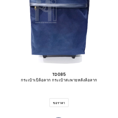
TD085
กระเป๋าเป้ล้อลาก กระเป๋าสะพายหลังล้อลาก
ขอราคา