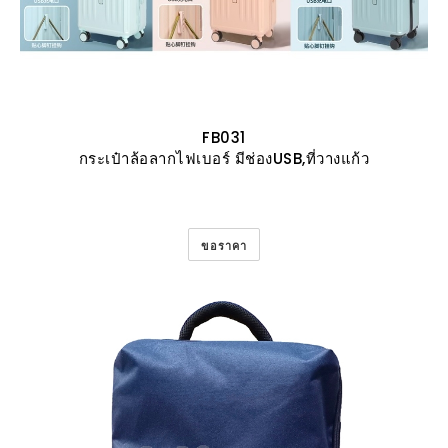
FB031
กระเป๋าล้อลากไฟเบอร์ มีช่องUSB,ที่วางแก้ว
ขอราคา