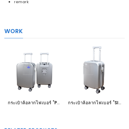
remark
WORK
กระเป๋าล้อลากไฟเบอร์ "PN FOODS"
กระเป๋าล้อลากไฟเบอร์ "SISB"