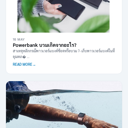
18 MAY
Powerbank บวมเกิดจากอะไร?
สาเหตุหลักกรณีพาวเวอร์แบงค์ช็อตหรือบวม ?- เก็บพาวเวอร์แบงค์ในที่
อุณหภ� ...
READ MORE