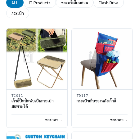
ALL
IT Products
ของพรีเมี่ยมด่วน
Flash Drive
กระเป๋า
TC011
TD117
เก้าอี้ปิคนิคพับเป็นกระเป๋า
กระเป๋าเก็บของหลังเก้าอี้
สะพายได้
ขอราคา
ขอราคา