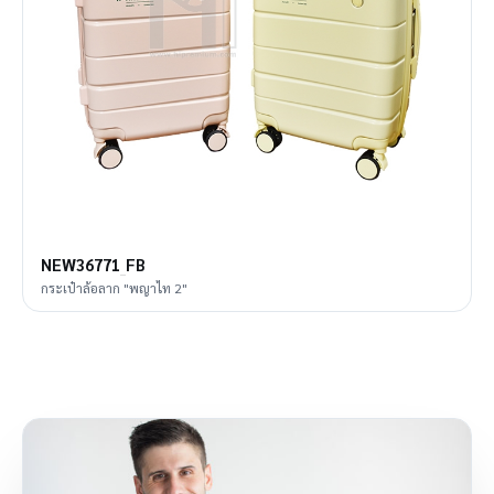
NEW36771_FB
กระเป๋าล้อลาก "พญาไท 2"