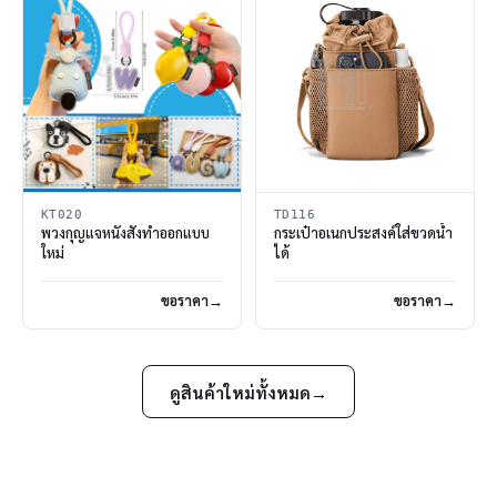
KT020
TD116
พวงกุญแจหนังสั่งทำออกแบบ
กระเป๋าอเนกประสงค์ใส่ขวดน้ำ
ใหม่
ได้
ขอราคา
ขอราคา
ดูสินค้าใหม่ทั้งหมด
→