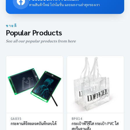
ตามสินค้าใหม่ โปรโมชั่น และผลงานล่าสุดของเรา
ขายดี
Popular Products
See all our popular products from here
GA035
BP014
กระดานดิจิตอลจดบันทึกลบได้
กระเป๋าพีวีซีใส กระเป๋า PVC ใส
สกรีนตามสั่ง