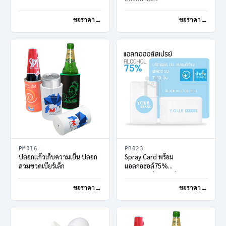
ขอราคา
ขอราคา
PM016
PB023
ปลอกแก้วเก็บความเย็น ปลอก
Spray Card พร้อม
สวมขวดเบียร์เล็ก
แอลกอฮอล์75%
ขวดสเปรย์แบบการ์ด
ขอราคา
ขอราคา