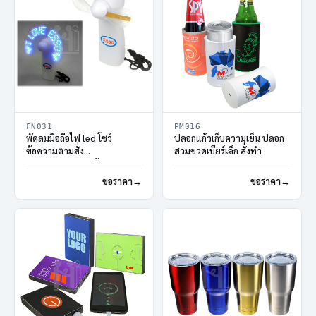
FN031
PM016
พัดลมมือถือไฟ led โชว์
ปลอกแก้วเก็บความเย็น ปลอก
ข้อความตามสั่ง
สวมขวดเบียร์เล็ก สั่งทำ
พัดลมพกพาแสดงข้อความ
พัดลมตัวหนังสือ
ขอราคา
ขอราคา