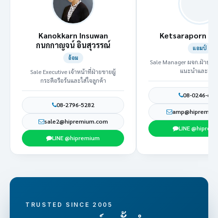
Kanokkarn Insuwan
Ketsaraporn เ
กนกกาญจน์ อินสุวรรณ์
แอมป์
อ้อม
Sale Manager ผจก.ฝ่ายขาย
แนะนำและติช
Sale Executive เจ้าหน้าที่ฝ่ายขายผู้
กระตือรือร้นและใส่ใจลูกค้า
08-0246-663
08-2796-5282
amp@hipremiu
sale2@hipremium.com
LINE @hiprem
LINE @hipremium
TRUSTED SINCE 2005