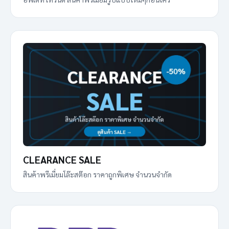
CLEARANCE SALE
สินค้าพรีเมี่ยมโล๊ะสต๊อก ราคาถูกพิเศษ จำนวนจำกัด