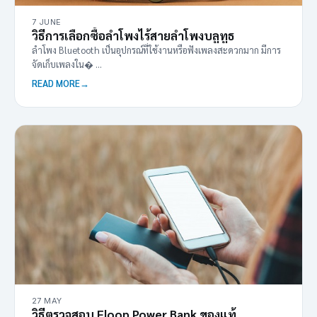
7 JUNE
วิธีการเลือกซื้อลำโพงไร้สายลำโพงบลูทูธ
ลำโพง Bluetooth เป็นอุปกรณ์ที่ใช้งานหรือฟังเพลงสะดวกมาก มีการ
จัดเก็บเพลงใน� ...
READ MORE
27 MAY
วิธีตรวจสอบ Eloop Power Bank ของแท้